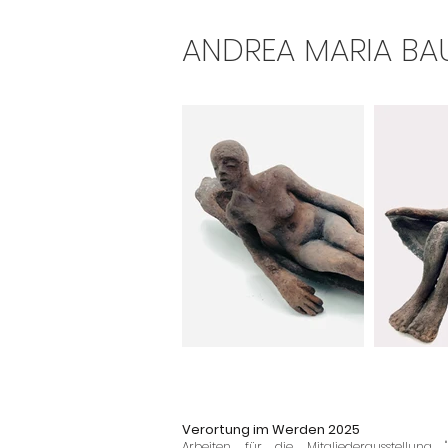
ANDREA MARIA BA
Verortung im Werden 2025
Arbeiten für die Mitgliederausstellung 