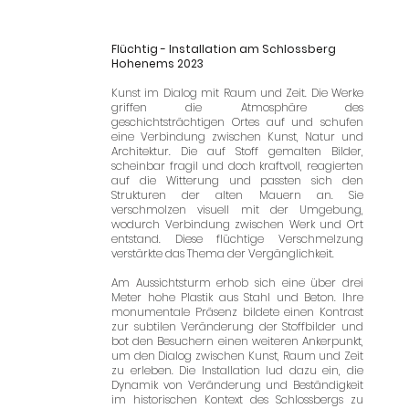
Flüchtig - Installation am Schlossberg
Hohenems 2023
Kunst im Dialog mit Raum und Zeit. Die Werke
griffen die Atmosphäre des
geschichtsträchtigen Ortes auf und schufen
eine Verbindung zwischen Kunst, Natur und
Architektur. Die auf Stoff gemalten Bilder,
scheinbar fragil und doch kraftvoll, reagierten
auf die Witterung und passten sich den
Strukturen der alten Mauern an. Sie
verschmolzen visuell mit der Umgebung,
wodurch Verbindung zwischen Werk und Ort
entstand. Diese flüchtige Verschmelzung
verstärkte das Thema der Vergänglichkeit.
Am Aussichtsturm erhob sich eine über drei
Meter hohe Plastik aus Stahl und Beton. Ihre
monumentale Präsenz bildete einen Kontrast
zur subtilen Veränderung der Stoffbilder und
bot den Besuchern einen weiteren Ankerpunkt,
um den Dialog zwischen Kunst, Raum und Zeit
zu erleben. Die Installation lud dazu ein, die
Dynamik von Veränderung und Beständigkeit
im historischen Kontext des Schlossbergs zu