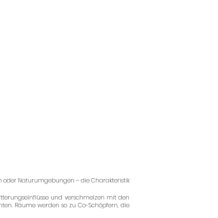
ern oder Naturumgebungen – die Charakteristik
 Witterungseinflüsse und verschmelzen mit den
menten. Räume werden so zu Co-Schöpfern, die