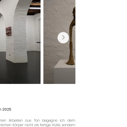
n 2025
inen Arbeiten aus Ton begegne ich dem
ichen Körper nicht als fertige Hülle, sondern