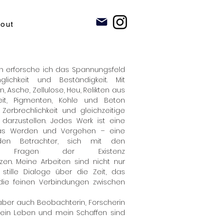
out
n erforsche ich das Spannungsfeld
lichkeit und Beständigkeit. Mit
, Asche, Zellulose, Heu, Relikten aus
it, Pigmenten, Kohle und Beton
 Zerbrechlichkeit und gleichzeitige
darzustellen. Jedes Werk ist eine
das Werden und Vergehen – eine
en Betrachter, sich mit den
en Fragen der Existenz
en. Meine Arbeiten sind nicht nur
stille Dialoge über die Zeit, das
ie feinen Verbindungen zwischen
, aber auch Beobachterin, Forscherin
Mein Leben und mein Schaffen sind