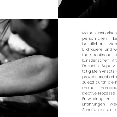
Meine künstlerisch
persönlichen 
beruflichen W
Bildhauerei und w
therapeutische
künstlerischen Ar
Dozentin, Supervi
tätig. Mein Ansatz 
prozessorientierte
zuletzt durch die 
meiner therapeu
kreative Prozesse 
Entwicklung zu 
Erfahrungen wi
Schaffen mit einfl