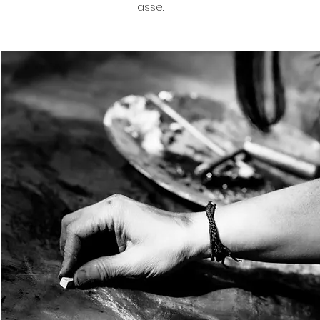
lasse.​