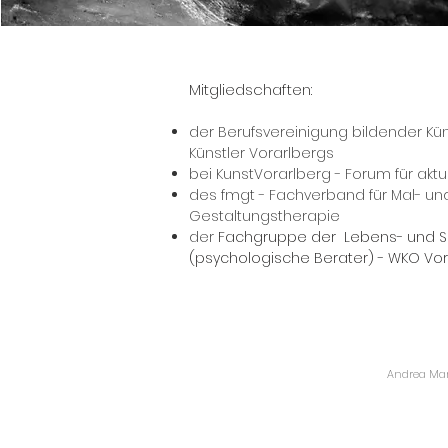
Mitgliedschaften:
der Berufsvereinigung bildender Kü
Künstler Vorarlbergs
bei KunstVorarlberg - Forum für aktu
des
fmgt - Fachverband für Mal- un
Gestaltungstherapie
der
Fachgruppe der Lebens- und So
(psychologische Berater) - WKO Vor
Andrea Mari