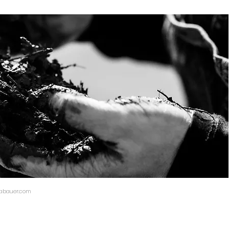
abauer.com