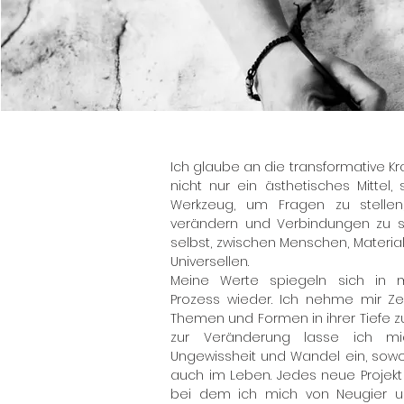
Ich glaube an die transformative Kraf
nicht nur ein ästhetisches Mittel
Werkzeug, um Fragen zu stellen,
verändern und Verbindungen zu s
selbst, zwischen Menschen, Material
Universellen.
Meine Werte spiegeln sich in 
Prozess wieder. Ich nehme mir Zei
Themen und Formen in ihrer Tiefe zu
zur Veränderung lasse ich m
Ungewissheit und Wandel ein, sowoh
auch im Leben. Jedes neue Projekt 
bei dem ich mich von Neugier und