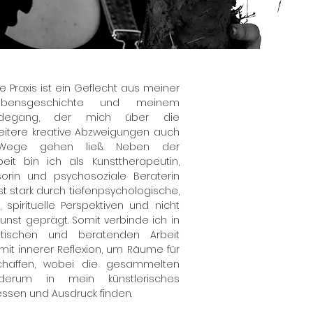
e Praxis ist ein Geflecht aus meiner
Lebensgeschichte und meinem
erdegang, der mich über die
eitere kreative Abzweigungen auch
 Wege gehen ließ. Neben der
beit bin ich als Kunsttherapeutin,
sorin und psychosoziale Beraterin
ist stark durch tiefenpsychologische,
, spirituelle Perspektiven und nicht
Kunst geprägt. Somit verbinde ich in
tischen und beratenden Arbeit
mit innerer Reflexion, um Räume für
schaffen, wobei die gesammelten
ederum in mein künstlerisches
iessen und Ausdruck finden.